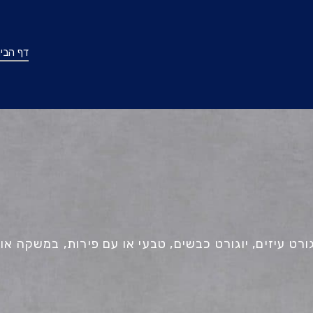
דף הבי
רט עיזים, יוגורט כבשים, טבעי או עם פירות, במשקה או