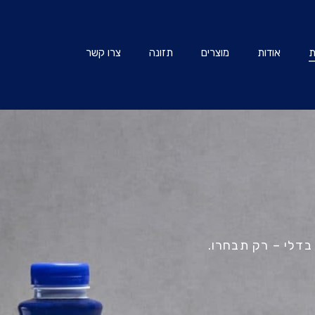
ת
אודות
מוצרים
תזונה
צרו קשר
 בדלי – רק תבחרו.