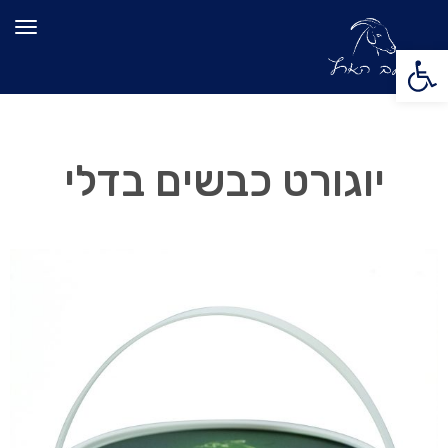
תפרי
פתח סרגל נגישות
יוגורט כבשים בדלי